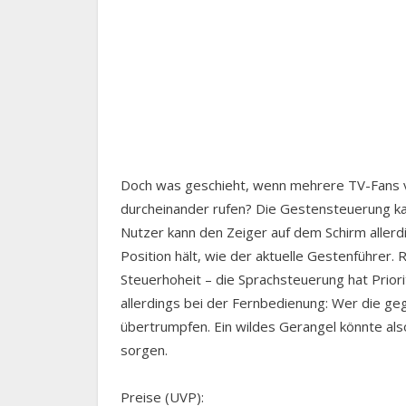
Doch was geschieht, wenn mehrere TV-Fans v
durcheinander rufen? Die Gestensteuerung kann
Nutzer kann den Zeiger auf dem Schirm aller
Position hält, wie der aktuelle Gestenführer. 
Steuerhoheit – die Sprachsteuerung hat Priori
allerdings bei der Fernbedienung: Wer die ge
übertrumpfen. Ein wildes Gerangel könnte al
sorgen.
Preise (UVP):