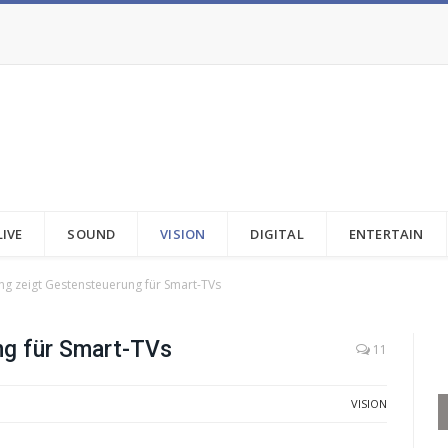
LIVE
SOUND
VISION
DIGITAL
ENTERTAIN
g zeigt Gestensteuerung für Smart-TVs
ng für Smart-TVs
11
VISION