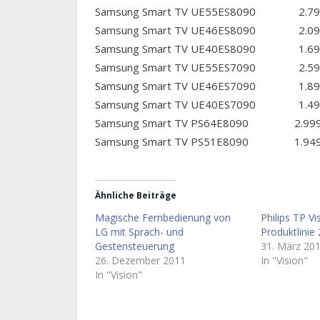
Samsung Smart TV UE55ES8090 2.799 
Samsung Smart TV UE46ES8090 2.099 
Samsung Smart TV UE40ES8090 1.699 
Samsung Smart TV UE55ES7090 2.599 
Samsung Smart TV UE46ES7090 1.899 
Samsung Smart TV UE40ES7090 1.499 
Samsung Smart TV PS64E8090 2.999 E
Samsung Smart TV PS51E8090 1.949 E
Ähnliche Beiträge
Magische Fernbedienung von
Philips TP Vi
LG mit Sprach- und
Produktlinie
Gestensteuerung
31. März 20
26. Dezember 2011
In "Vision"
In "Vision"