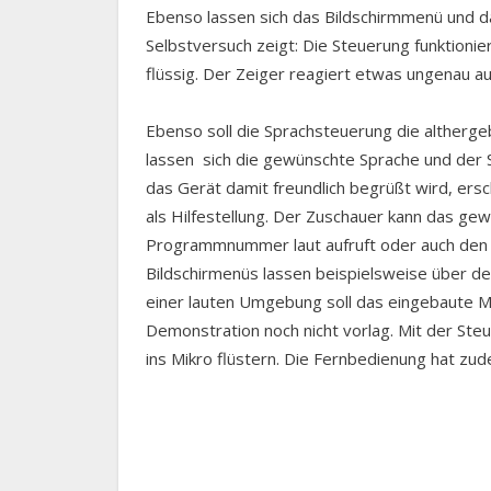
Ebenso lassen sich das Bildschirmmenü und 
Selbstversuch zeigt: Die Steuerung funktionie
flüssig. Der Zeiger reagiert etwas ungenau 
Ebenso soll die Sprachsteuerung die altherg
lassen sich die gewünschte Sprache und der S
das Gerät damit freundlich begrüßt wird, ers
als Hilfestellung. Der Zuschauer kann das g
Programmnummer laut aufruft oder auch de
Bildschirmenüs lassen beispielsweise über d
einer lauten Umgebung soll das eingebaute Mi
Demonstration noch nicht vorlag. Mit der Ste
ins Mikro flüstern. Die Fernbedienung hat zu