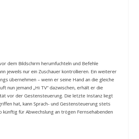
or dem Bildschirm herumfuchteln und Befehle
 jeweils nur ein Zuschauer kontrollieren. Ein weiterer
dings übernehmen – wenn er seine Hand an die gleiche
Ruft nun jemand „Hi TV“ dazwischen, erhält er die
tät vor der Gestensteuerung. Die letzte Instanz liegt
griffen hat, kann Sprach- und Gestensteuerung stets
so künftig für Abwechslung an trögen Fernsehabenden