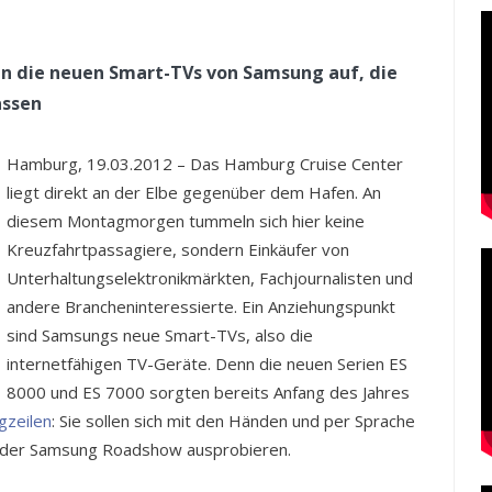
n die neuen Smart-TVs von Samsung auf, die
assen
Hamburg, 19.03.2012 – Das Hamburg Cruise Center
liegt direkt an der Elbe gegenüber dem Hafen. An
diesem Montagmorgen tummeln sich hier keine
Kreuzfahrtpassagiere, sondern Einkäufer von
Unterhaltungselektronikmärkten, Fachjournalisten und
andere Brancheninteressierte. Ein Anziehungspunkt
sind Samsungs neue Smart-TVs, also die
internetfähigen TV-Geräte. Denn die neuen Serien ES
8000 und ES 7000 sorgten bereits Anfang des Jahres
gzeilen
: Sie sollen sich mit den Händen und per Sprache
auf der Samsung Roadshow ausprobieren.