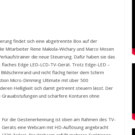
erung findet sich eine abgetrennte Box auf der
e die Mitarbeiter Rene Makiola-Wichary und Marco Mosen
rkaufstrainer die neue Steuerung. Dafür haben sie das
s, flaches Edge LED-LCD-TV-Gerät. Trotz Edge-LED –
Bildschirmrand und nicht flächig hinter dem Schirm
nktion Micro-Dimming Ultimate mit über 500
ren Helligkeit sich damit getrennt steuern lässt. Der
ere Grauabstufungen und schärfere Konturen ohne
Für die Gestenerkennung ist oben am Rahmen des TV-
Geräts eine Webcam mit HD-Auflösung angebracht