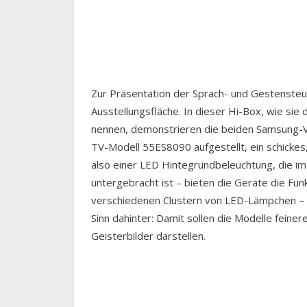
Zur Präsentation der Sprach- und Gestensteu
Ausstellungsfläche. In dieser Hi-Box, wie si
nennen, demonstrieren die beiden Samsung-Ve
TV-Modell 55ES8090 aufgestellt, ein schicke
also einer LED Hintegrundbeleuchtung, die im 
untergebracht ist – bieten die Geräte die Fu
verschiedenen Clustern von LED-Lämpchen – de
Sinn dahinter: Damit sollen die Modelle fein
Geisterbilder darstellen.