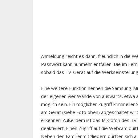
Anmeldung reicht es dann, freundlich in die 
Passwort kann nunmehr entfallen. Die im Fe
sobald das TV-Gerät auf die Werkseinstellun
Eine weitere Funktion nennen die Samsung-Mi
der eigenen vier Wände von auswärts, etwa
möglich sein. Ein möglicher Zugriff kriminelle
am Gerät (siehe Foto oben) abgeschaltet wird.
erkennen. Außerdem ist das Mikrofon des TV
deaktiviert. Einen Zugriff auf die Webcam qu
Neben den Familienmitgliedern dürften sich a