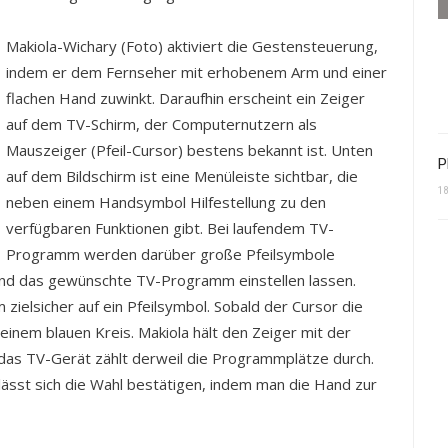
Makiola-Wichary (Foto) aktiviert die Gestensteuerung,
indem er dem Fernseher mit erhobenem Arm und einer
flachen Hand zuwinkt. Daraufhin erscheint ein Zeiger
auf dem TV-Schirm, der Computernutzern als
Mauszeiger (Pfeil-Cursor) bestens bekannt ist. Unten
P
auf dem Bildschirm ist eine Menüleiste sichtbar, die
1
neben einem Handsymbol Hilfestellung zu den
verfügbaren Funktionen gibt. Bei laufendem TV-
Programm werden darüber große Pfeilsymbole
 und das gewünschte TV-Programm einstellen lassen.
 zielsicher auf ein Pfeilsymbol. Sobald der Cursor die
 einem blauen Kreis. Makiola hält den Zeiger mit der
as TV-Gerät zählt derweil die Programmplätze durch.
ässt sich die Wahl bestätigen, indem man die Hand zur