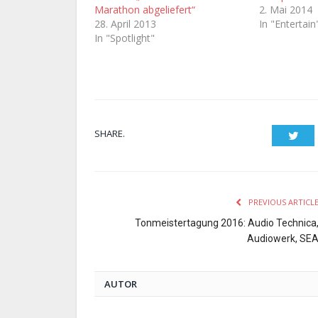
Marathon abgeliefert“
2. Mai 2014
28. April 2013
In "Entertain
In "Spotlight"
SHARE.
Twit
PREVIOUS ARTICL
Tonmeistertagung 2016: Audio Technica
Audiowerk, SE
AUTOR