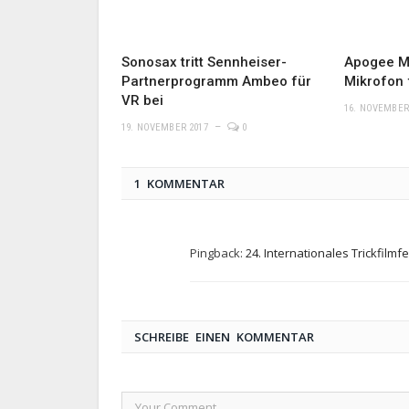
Sonosax tritt Sennheiser-
Apogee Mi
Partnerprogramm Ambeo für
Mikrofon 
VR bei
16. NOVEMBER
19. NOVEMBER 2017
0
1 KOMMENTAR
Pingback:
24. Internationales Trickfilm
SCHREIBE EINEN KOMMENTAR