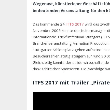
Wegenast, künstlericher Geschäftsführ
bedeutenden Veranstaltung für den kü
Das kommende 24.
ITFS 2017
wird das zwölf
November 2005 konnte der Kulturmanager die
Internationale Trickfilmfestival Stuttgart (IT
Branchenveranstaltung Animation Production 
Stuttgarter Schlossplatz gehen auf seine Ini
Besucherzahlen stetig steigern auf rund 80.0
Gleichzeitig konnte der solide wirtschaften
dank zahlreicher Sponsoren. Die Nachfolge w
ITFS 2017 mit Trailer „Pira