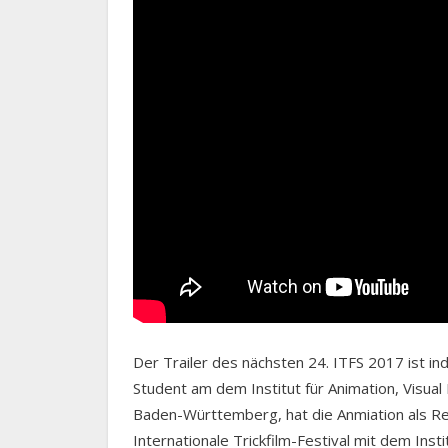
Der Trailer des nächsten 24. ITFS 2017 ist in
Student am dem Institut für Animation, Visual
Baden-Württemberg, hat die Anmiation als Reg
Internationale Trickfilm-Festival mit dem In