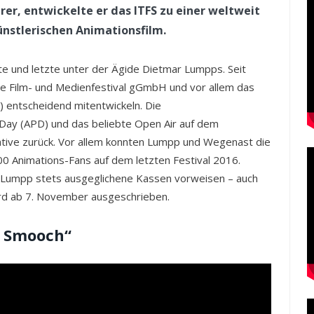
er, entwickelte er das ITFS zu einer weltweit
nstlerischen Animationsfilm.
te und letzte unter der Ägide Dietmar Lumpps. Seit
 Film- und Medienfestival gGmbH und vor allem das
FS) entscheidend mitentwickeln. Die
Day (APD) und das beliebte Open Air auf dem
tiative zurück. Vor allem konnten Lumpp und Wegenast die
00 Animations-Fans auf dem letzten Festival 2016.
de Lumpp stets ausgeglichene Kassen vorweisen – auch
ird ab 7. November ausgeschrieben.
te Smooch“