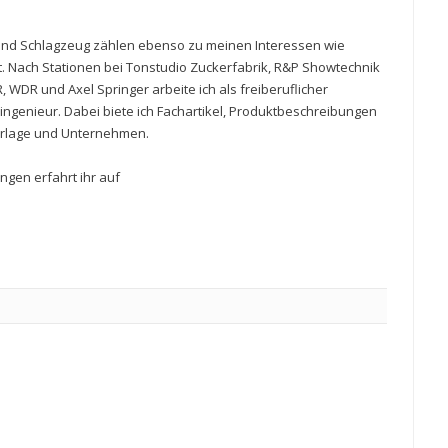
und Schlagzeug zählen ebenso zu meinen Interessen wie
. Nach Stationen bei Tonstudio Zuckerfabrik, R&P Showtechnik
 WDR und Axel Springer arbeite ich als freiberuflicher
ingenieur. Dabei biete ich Fachartikel, Produktbeschreibungen
erlage und Unternehmen.
ngen erfahrt ihr auf