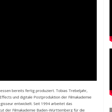
dessen bereits fertig produziert. Tobias Trebeljahr,
 Effects und digitale Postproduktion der Filmakademie
isseur entwickelt. Seit 1994 arbeitet das
stitut der Filmakademie Baden-Württemberg für die