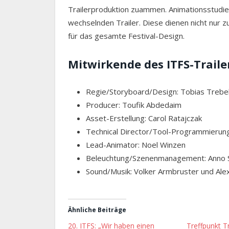
Trailerproduktion zuammen. Animationsstudier
wechselnden Trailer. Diese dienen nicht nur 
für das gesamte Festival-Design.
Mitwirkende des ITFS-Traile
Regie/Storyboard/Design: Tobias Trebel
Producer: Toufik Abdedaim
Asset-Erstellung: Carol Ratajczak
Technical Director/Tool-Programmierun
Lead-Animator: Noel Winzen
Beleuchtung/Szenenmanagement: Anno 
Sound/Musik: Volker Armbruster und Ale
Ähnliche Beiträge
20. ITFS: „Wir haben einen
Treffpunkt Tr