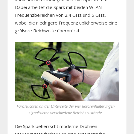
Dabei arbeitet die Spark mit beiden WLAN-
Frequenzbereichen von 2,4 GHz und 5 GHz,
wobei die niedrigere Frequenz üblicherweise eine
größere Reichweite überbrückt.
Farbleuchten an der Unterseite der vier Rotorenhalterungen
signalisieren verschiedene Betriebszustände.
Die Spark beherrscht moderne Drohnen-