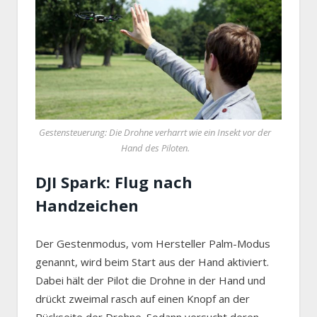
Gestensteuerung: Die Drohne verharrt wie ein Insekt vor der
Hand des Piloten.
DJI Spark: Flug nach
Handzeichen
Der Gestenmodus, vom Hersteller Palm-Modus
genannt, wird beim Start aus der Hand aktiviert.
Dabei hält der Pilot die Drohne in der Hand und
drückt zweimal rasch auf einen Knopf an der
Rückseite der Drohne. Sodann versucht deren