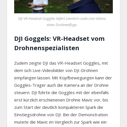
DJI VR-Headset Goggles liefert ziemlich coole Live-Videos
eines Drohnenflugs.
DJI Goggels: VR-Headset vom
Drohnenspezialisten
Zudem zeigte DJI das VR-Headset Goggles, mit
dem sich Live-Videobilder von DJI-Drohnen
empfangen lassen. Mit Kopfbewegungen kann der
Goggles-Träger auch die Kamera an der Drohne
steuern. DJI führte die Goggles mit der ebenfalls
erst kürzlich erschienenen Drohne Mavic vor, bis
zum Start der deutlich kompakteren Spark die
Einstiegsdrohne von DJI. Bei der Demonstration
mutete die Mavic im Vergleich zur Spark wie ein