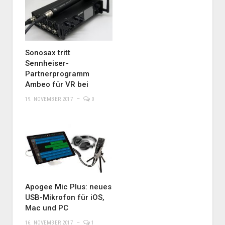
Sonosax tritt
Sennheiser-
Partnerprogramm
Ambeo für VR bei
19. NOVEMBER 2017
0
Apogee Mic Plus: neues
USB-Mikrofon für iOS,
Mac und PC
16. NOVEMBER 2017
1