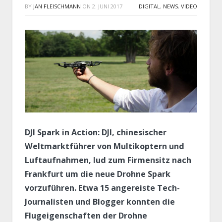
BY
JAN FLEISCHMANN
ON
2. JUNI 2017
DIGITAL
,
NEWS
,
VIDEO
DJI Spark in Action: DJI, chinesischer
Weltmarktführer von Multikoptern und
Luftaufnahmen, lud zum Firmensitz nach
Frankfurt um die neue Drohne Spark
vorzuführen. Etwa 15 angereiste Tech-
Journalisten und Blogger konnten die
Flugeigenschaften der Drohne