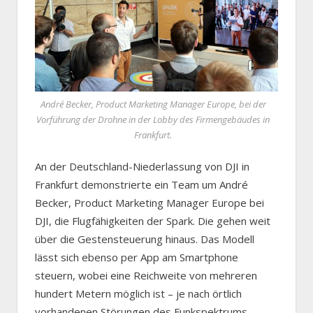
André Becker, Product Marketing Manager Europe, bei der
Vorführung der Drohne in der Lobby des Firmengebäudes in
Frankfurt.
An der Deutschland-Niederlassung von DJI in
Frankfurt demonstrierte ein Team um André
Becker, Product Marketing Manager Europe bei
DJI, die Flugfähigkeiten der Spark. Die gehen weit
über die Gestensteuerung hinaus. Das Modell
lässt sich ebenso per App am Smartphone
steuern, wobei eine Reichweite von mehreren
hundert Metern möglich ist – je nach örtlich
vorhandenen Störungen des Funkspektrums.