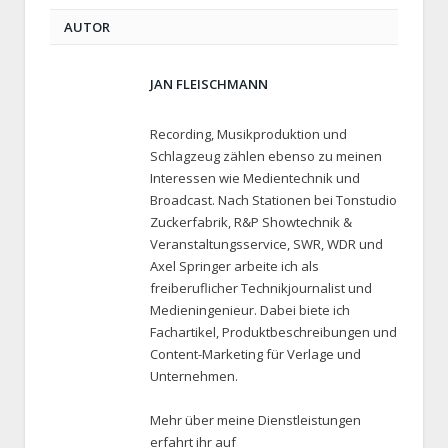
AUTOR
JAN FLEISCHMANN
Recording, Musikproduktion und
Schlagzeug zählen ebenso zu meinen
Interessen wie Medientechnik und
Broadcast. Nach Stationen bei Tonstudio
Zuckerfabrik, R&P Showtechnik &
Veranstaltungsservice, SWR, WDR und
Axel Springer arbeite ich als
freiberuflicher Technikjournalist und
Medieningenieur. Dabei biete ich
Fachartikel, Produktbeschreibungen und
Content-Marketing für Verlage und
Unternehmen.
Mehr über meine Dienstleistungen
erfahrt ihr auf