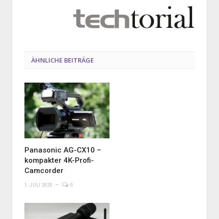
ÄHNLICHE BEITRÄGE
Panasonic AG-CX10 –
kompakter 4K-Profi-
Camcorder
1. JULI 2020
0