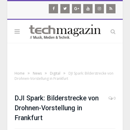
»
»
»
Home
News
Digital
DJI Spark: Bilderstrecke von
Drohnen-Vorstellung in Frankfurt
DJI Spark: Bilderstrecke von
0
Drohnen-Vorstellung in
Frankfurt