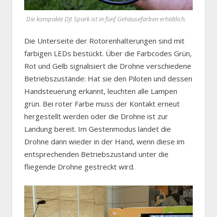
Die kompakte DJI Spark ist in fünf Gehäusefarben erhältlich.
Die Unterseite der Rotorenhalterungen sind mit
farbigen LEDs bestückt. Über die Farbcodes Grün,
Rot und Gelb signalisiert die Drohne verschiedene
Betriebszustände: Hat sie den Piloten und dessen
Handsteuerung erkannt, leuchten alle Lampen
grün. Bei roter Farbe muss der Kontakt erneut
hergestellt werden oder die Drohne ist zur
Landung bereit. Im Gestenmodus landet die
Drohne dann wieder in der Hand, wenn diese im
entsprechenden Betriebszustand unter die
fliegende Drohne gestreckt wird.