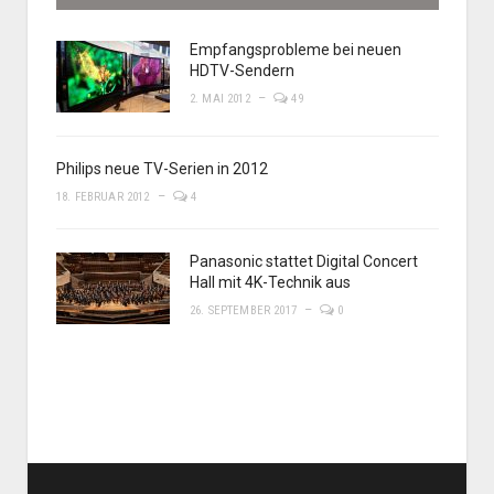
Empfangsprobleme bei neuen
HDTV-Sendern
2. MAI 2012
49
Philips neue TV-Serien in 2012
18. FEBRUAR 2012
4
Panasonic stattet Digital Concert
Hall mit 4K-Technik aus
26. SEPTEMBER 2017
0