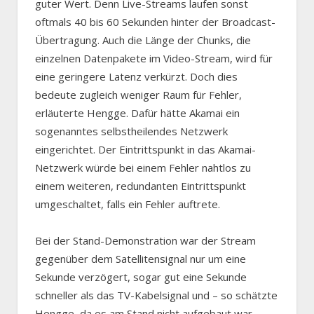
guter Wert. Denn Live-Streams laufen sonst
oftmals 40 bis 60 Sekunden hinter der Broadcast-
Übertragung. Auch die Länge der Chunks, die
einzelnen Datenpakete im Video-Stream, wird für
eine geringere Latenz verkürzt. Doch dies
bedeute zugleich weniger Raum für Fehler,
erläuterte Hengge. Dafür hätte Akamai ein
sogenanntes selbstheilendes Netzwerk
eingerichtet. Der Eintrittspunkt in das Akamai-
Netzwerk würde bei einem Fehler nahtlos zu
einem weiteren, redundanten Eintrittspunkt
umgeschaltet, falls ein Fehler auftrete.
Bei der Stand-Demonstration war der Stream
gegenüber dem Satellitensignal nur um eine
Sekunde verzögert, sogar gut eine Sekunde
schneller als das TV-Kabelsignal und – so schätzte
Hengge, da es am Stand nicht aufgebaut war –