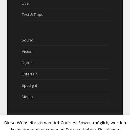
Live
Test & Tipps
Sound
Vision
Digital
Entertain
Spotlight
Media
Diese Webseite verwendet Cookies. Soweit möglich, werden
keine personenbezogenen Daten erhoben. Sie können