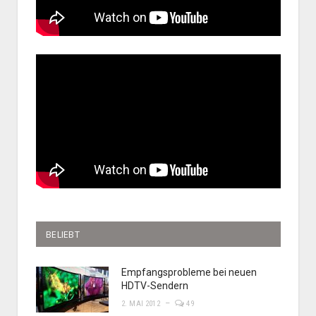
BELIEBT
Empfangsprobleme bei neuen
HDTV-Sendern
2. MAI 2012
49