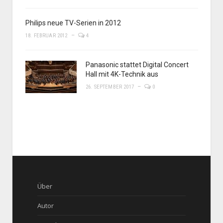
Philips neue TV-Serien in 2012
18. FEBRUAR 2012
4
Panasonic stattet Digital Concert
Hall mit 4K-Technik aus
26. SEPTEMBER 2017
0
Über
Autor