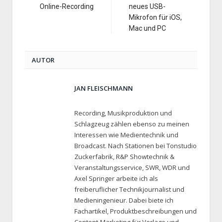
Online-Recording
neues USB-
Mikrofon für iOS,
Mac und PC
AUTOR
JAN FLEISCHMANN
Recording, Musikproduktion und
Schlagzeug zählen ebenso zu meinen
Interessen wie Medientechnik und
Broadcast. Nach Stationen bei Tonstudio
Zuckerfabrik, R&P Showtechnik &
Veranstaltungsservice, SWR, WDR und
Axel Springer arbeite ich als
freiberuflicher Technikjournalist und
Medieningenieur. Dabei biete ich
Fachartikel, Produktbeschreibungen und
Content-Marketing für Verlage und