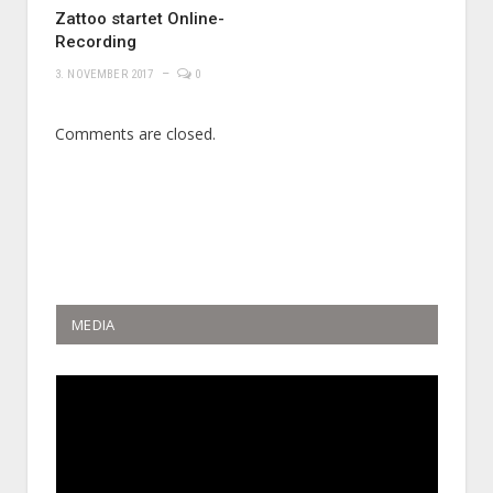
Zattoo startet Online-
Recording
3. NOVEMBER 2017
0
Comments are closed.
MEDIA