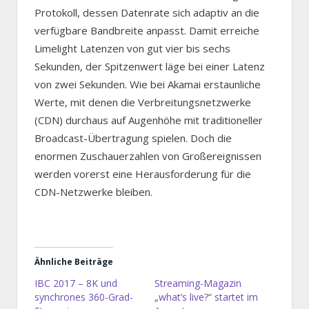
Protokoll, dessen Datenrate sich adaptiv an die
verfügbare Bandbreite anpasst. Damit erreiche
Limelight Latenzen von gut vier bis sechs
Sekunden, der Spitzenwert läge bei einer Latenz
von zwei Sekunden. Wie bei Akamai erstaunliche
Werte, mit denen die Verbreitungsnetzwerke
(CDN) durchaus auf Augenhöhe mit traditioneller
Broadcast-Übertragung spielen. Doch die
enormen Zuschauerzahlen von Großereignissen
werden vorerst eine Herausforderung für die
CDN-Netzwerke bleiben.
Ähnliche Beiträge
IBC 2017 – 8K und
Streaming-Magazin
synchrones 360-Grad-
„what’s live?“ startet im