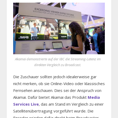
Akamai demonstrierte auf der IBC die Streaming-Latenz im
direkten Vergleich zu Broadcast.
Die Zuschauer sollten jedoch idealerweise gar
nicht merken, ob sie Online-Video oder klassisches
Fernsehen anschauen. Dies sei der Anspruch von
Akamai. Dafür bietet Akamai das Produkt
Media
Services Live
, das am Stand im Vergleich zu einer
Satellitenübertragung vorgeführt wurde. Die
Encoder würden dafür direkt beim Broadcaster