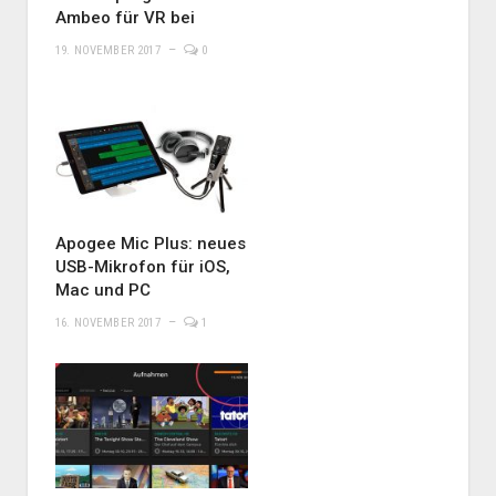
Ambeo für VR bei
19. NOVEMBER 2017
0
Apogee Mic Plus: neues
USB-Mikrofon für iOS,
Mac und PC
16. NOVEMBER 2017
1