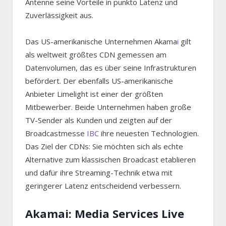
Antenne seine Vorteile in punkto Latenz und
Zuverlässigkeit aus.
Das US-amerikanische Unternehmen Akama
i
gilt
als weltweit größtes CDN gemessen am
Datenvolumen, das es über seine Infrastrukturen
befördert. Der ebenfalls US-amerikanische
Anbieter Limelight ist einer der größten
Mitbewerber. Beide Unternehmen haben große
TV-Sender als Kunden und zeigten auf der
Broadcastmesse
IBC
ihre neuesten Technologien.
Das Ziel der CDNs: Sie möchten sich als echte
Alternative zum klassischen Broadcast etablieren
und dafür ihre Streaming-Technik etwa mit
geringerer Latenz entscheidend verbessern.
Akamai: Media Services Live