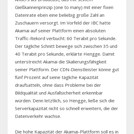
Gießkannenprinzip (one to many) mit einer fixen
Datenrate eben eine beliebig große Zahl an
Zuschauern versorgt. Im Vorfeld der IBC hatte
Akamai auf seiner Plattform einen absoluten
Traffic-Rekord verbucht: 60 Terabit pro Sekunde.
Der tägliche Schnitt bewege sich zwischen 35 und
40 Terabit pro Sekunde, erklärte Hengge. Damit
unterstreicht Akamai die Skalierungsfähigkeit
seiner Plattform. Der CDN-Dienstleister könne gut
fünf Prozent auf seine tägliche Kapazität
draufsatteln, ohne dass Probleme bei der
Bildqualität und Ausfallsicherheit erkennbar
würden. Denn letztlich, so Hengge, ließe sich die
Serverkapazität nicht so schnell erweitern, die der
Datenverkehr wachse.
Die hohe Kapazität der Akamai-Plattform soll es in