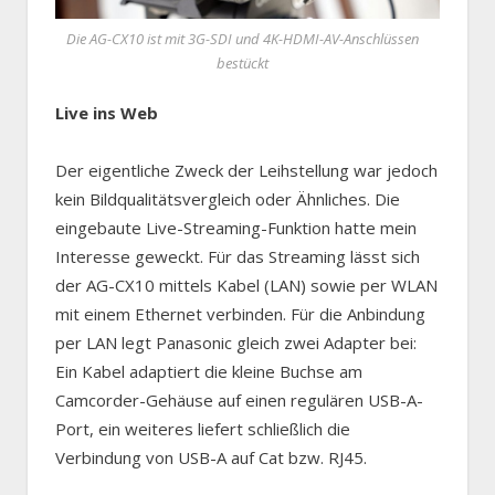
Die AG-CX10 ist mit 3G-SDI und 4K-HDMI-AV-Anschlüssen
bestückt
Live ins Web
Der eigentliche Zweck der Leihstellung war jedoch
kein Bildqualitätsvergleich oder Ähnliches. Die
eingebaute Live-Streaming-Funktion hatte mein
Interesse geweckt. Für das Streaming lässt sich
der AG-CX10 mittels Kabel (LAN) sowie per WLAN
mit einem Ethernet verbinden. Für die Anbindung
per LAN legt Panasonic gleich zwei Adapter bei:
Ein Kabel adaptiert die kleine Buchse am
Camcorder-Gehäuse auf einen regulären USB-A-
Port, ein weiteres liefert schließlich die
Verbindung von USB-A auf Cat bzw. RJ45.