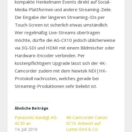
kompakte Henkelmann Events direkt auf Social-
Media-Plattformen und andere Streaming-Ziele.
Die Eingabe der längeren Streaming-IDs per
Touch-Screen ist sicherlich etwas umständlich.
Wer regelmäßig Live-Streams übertragen
möchte, dürfte die AG-CX10 jedoch üblicherweise
via 3G-SDI und HDMI mit einem Bildmischer oder
Hardware-Encoder verbinden. Per
kostenpflichtigem Upgrade lässt sich der 4K-
Camcorder zudem mit dem Newtek NDI|HX-
Protokoll nachrüsten, welches gerade bei
Streaming-Produktionen sehr beliebt ist.
Ähnliche Beiträge
Panasonic kündigt AG-
4K-Camcorder Canon
AC30 an
XC10: Antwort auf
14. Juli 2016
Lumix GH4 & Co.