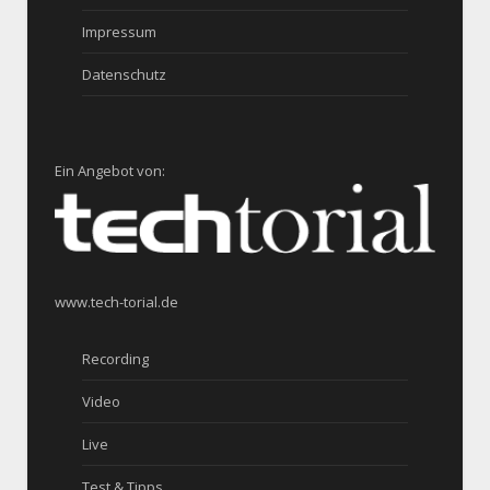
Impressum
Datenschutz
Ein Angebot von:
www.tech-torial.de
Recording
Video
Live
Test & Tipps