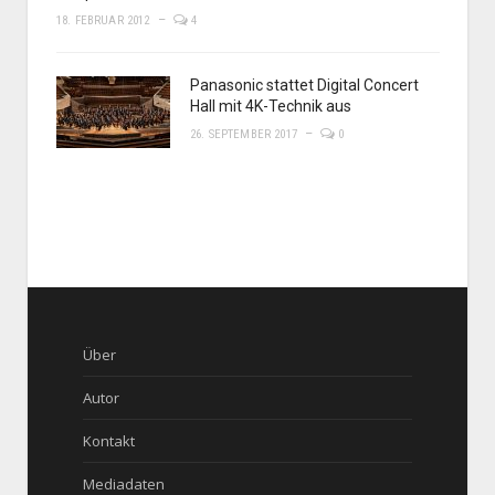
18. FEBRUAR 2012
4
Panasonic stattet Digital Concert
Hall mit 4K-Technik aus
26. SEPTEMBER 2017
0
Über
Autor
Kontakt
Mediadaten