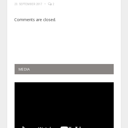
23. SEPTEMBER 2017
2
Comments are closed.
MEDIA