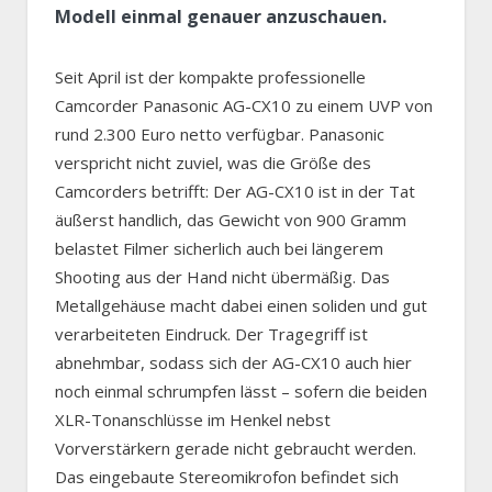
Modell einmal genauer anzuschauen.
Seit April ist der kompakte professionelle
Camcorder Panasonic AG-CX10 zu einem UVP von
rund 2.300 Euro netto verfügbar. Panasonic
verspricht nicht zuviel, was die Größe des
Camcorders betrifft: Der AG-CX10 ist in der Tat
äußerst handlich, das Gewicht von 900 Gramm
belastet Filmer sicherlich auch bei längerem
Shooting aus der Hand nicht übermäßig. Das
Metallgehäuse macht dabei einen soliden und gut
verarbeiteten Eindruck. Der Tragegriff ist
abnehmbar, sodass sich der AG-CX10 auch hier
noch einmal schrumpfen lässt – sofern die beiden
XLR-Tonanschlüsse im Henkel nebst
Vorverstärkern gerade nicht gebraucht werden.
Das eingebaute Stereomikrofon befindet sich