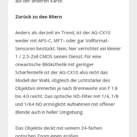
auf der anderen Karte.
Zurück zu den 80ern
Anders als derzeit im Trend, ist der AG-CX10
weder mit APS-C, MFT- oder gar Vollformat-
Sensoren bestückt. Nein, hier verrichtet ein kleiner
1 / 2,5-Zoll CMOS seinen Dienst. Für eine
cineastische Bildästhetik mit geringer
Schärfentiefe ist der AG-CX10 also nicht das
Modell der Wahl, obgleich die Lichtstärke des
Objektivs immerhin je nach Brennweite von F 1.8
bis 4.0 reicht. Das optische ND-Filter mit 1/4, 1/8
und 1/64 ND ermöglicht Aufnahmen mit offener
Blende auch in heller Umgebung.
Das Objektiv deckt mit seinem 24-fachen
optischen Zoom einen großen