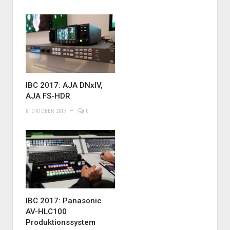
IBC 2017: AJA DNxIV,
AJA FS-HDR
8. OKTOBER 2017
0
IBC 2017: Panasonic
AV-HLC100
Produktionssystem