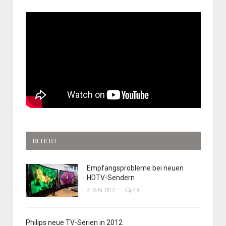
BELIEBT
Empfangsprobleme bei neuen
HDTV-Sendern
2. MAI 2012
49
Philips neue TV-Serien in 2012