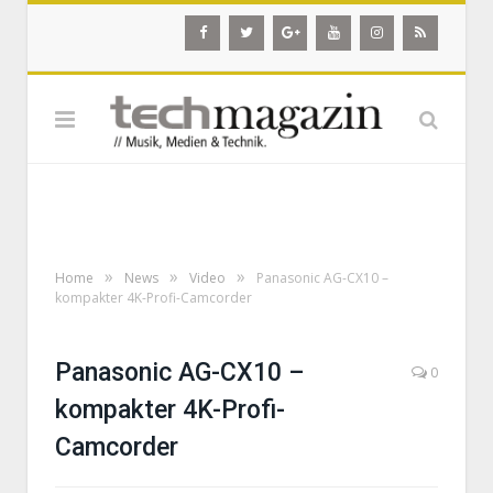
»
»
»
Home
News
Video
Panasonic AG-CX10 –
kompakter 4K-Profi-Camcorder
Panasonic AG-CX10 –
0
kompakter 4K-Profi-
Camcorder