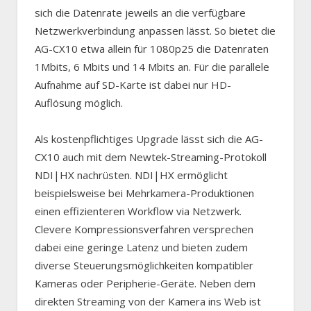
sich die Datenrate jeweils an die verfügbare
Netzwerkverbindung anpassen lässt. So bietet die
AG-CX10 etwa allein für 1080p25 die Datenraten
1Mbits, 6 Mbits und 14 Mbits an. Für die parallele
Aufnahme auf SD-Karte ist dabei nur HD-
Auflösung möglich.
Als kostenpflichtiges Upgrade lässt sich die AG-
CX10 auch mit dem Newtek-Streaming-Protokoll
NDI|HX nachrüsten. NDI|HX ermöglicht
beispielsweise bei Mehrkamera-Produktionen
einen effizienteren Workflow via Netzwerk.
Clevere Kompressionsverfahren versprechen
dabei eine geringe Latenz und bieten zudem
diverse Steuerungsmöglichkeiten kompatibler
Kameras oder Peripherie-Geräte. Neben dem
direkten Streaming von der Kamera ins Web ist