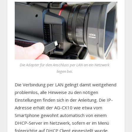
Die Adapter für den Anschluss per LAN an ein Netzwerk
liegen bei.
Die Verbindung per LAN gelingt damit weitgehend
problemlos, alle Hinweise zu den nötigen
Einstellungen finden sich in der Anleitung. Die IP-
Adresse erhält der AG-CX10 wie etwa vom
Smartphone gewohnt automatisch von einem
DHCP-Server im Netzwerk, sofern er im Menü
folgerichtig auf DHCP Client eingestellt wurde.