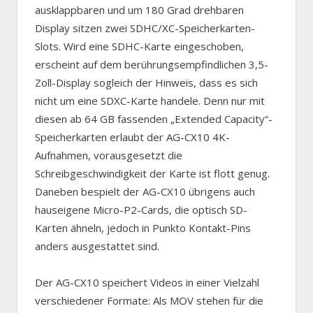
ausklappbaren und um 180 Grad drehbaren
Display sitzen zwei SDHC/XC-Speicherkarten-
Slots. Wird eine SDHC-Karte eingeschoben,
erscheint auf dem berührungsempfindlichen 3,5-
Zoll-Display sogleich der Hinweis, dass es sich
nicht um eine SDXC-Karte handele. Denn nur mit
diesen ab 64 GB fassenden „Extended Capacity“-
Speicherkarten erlaubt der AG-CX10 4K-
Aufnahmen, vorausgesetzt die
Schreibgeschwindigkeit der Karte ist flott genug.
Daneben bespielt der AG-CX10 übrigens auch
hauseigene Micro-P2-Cards, die optisch SD-
Karten ähneln, jedoch in Punkto Kontakt-Pins
anders ausgestattet sind.
Der AG-CX10 speichert Videos in einer Vielzahl
verschiedener Formate: Als MOV stehen für die