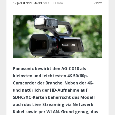
BY
JAN FLEISCHMANN
ON
1. JULI 2020
VIDEO
Panasonic bewirbt den AG-CX10 als
kleinsten und leichtesten 4K 50/60p-
Camcorder der Branche. Neben der 4K-
und natürlich der HD-Aufnahme auf
SDHC/XC-Karten beherrscht das Modell
auch das Live-Streaming via Netzwerk-
Kabel sowie per WLAN. Grund genug, das