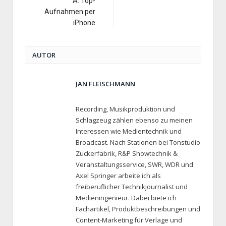
A: Top-
Aufnahmen per
iPhone
AUTOR
JAN FLEISCHMANN
Recording, Musikproduktion und
Schlagzeug zählen ebenso zu meinen
Interessen wie Medientechnik und
Broadcast. Nach Stationen bei Tonstudio
Zuckerfabrik, R&P Showtechnik &
Veranstaltungsservice, SWR, WDR und
Axel Springer arbeite ich als
freiberuflicher Technikjournalist und
Medieningenieur. Dabei biete ich
Fachartikel, Produktbeschreibungen und
Content-Marketing für Verlage und