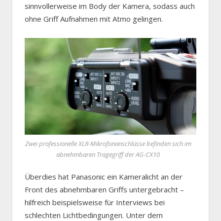
sinnvollerweise im Body der Kamera, sodass auch
ohne Griff Aufnahmen mit Atmo gelingen.
Zwei professionelle XLR-Mikrofonanschlüsse befinden sich im
abnehmbaren Tragegriff der AG-CX10
Überdies hat Panasonic ein Kameralicht an der
Front des abnehmbaren Griffs untergebracht –
hilfreich beispielsweise für Interviews bei
schlechten Lichtbedingungen. Unter dem