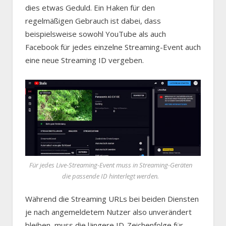
dies etwas Geduld. Ein Haken für den
regelmäßigen Gebrauch ist dabei, dass
beispielsweise sowohl YouTube als auch
Facebook für jedes einzelne Streaming-Event auch
eine neue Streaming ID vergeben.
Für jedes Live-Streaming-Event muss in Streaming-Geräten
die passende ID hinterlegt werden.
Während die Streaming URLs bei beiden Diensten
je nach angemeldetem Nutzer also unverändert
bleiben, muss die längere ID-Zeichenfolge für