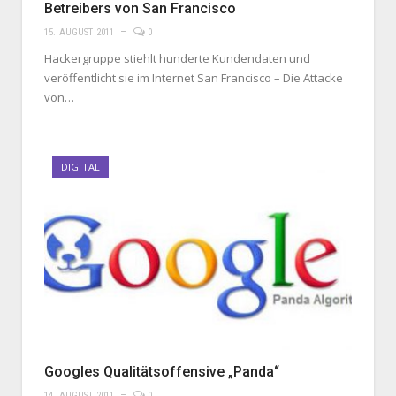
Betreibers von San Francisco
15. AUGUST 2011
0
Hackergruppe stiehlt hunderte Kundendaten und
veröffentlicht sie im Internet San Francisco – Die Attacke
von…
DIGITAL
Googles Qualitätsoffensive „Panda“
14. AUGUST 2011
0