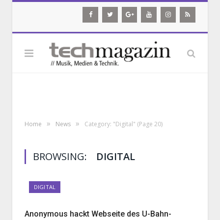
»
»
Home
News
Category: "Digital"
(Page 20)
BROWSING:
DIGITAL
DIGITAL
Anonymous hackt Webseite des U-Bahn-