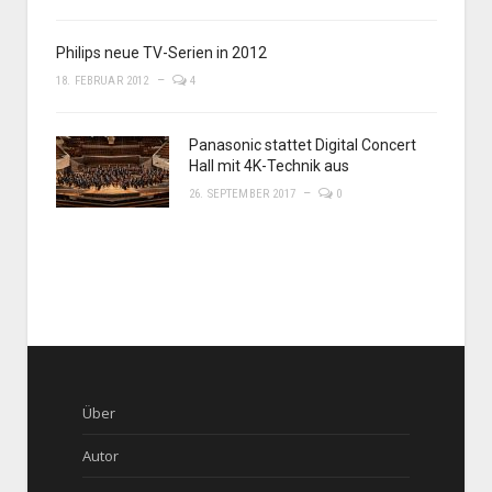
Philips neue TV-Serien in 2012
18. FEBRUAR 2012
4
Panasonic stattet Digital Concert
Hall mit 4K-Technik aus
26. SEPTEMBER 2017
0
Über
Autor