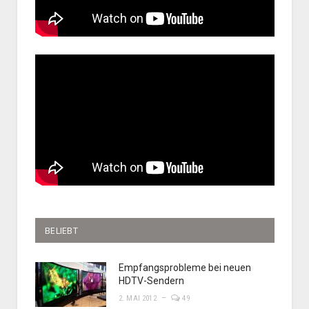
BELIEBT
Empfangsprobleme bei neuen
HDTV-Sendern
2. MAI 2012
49