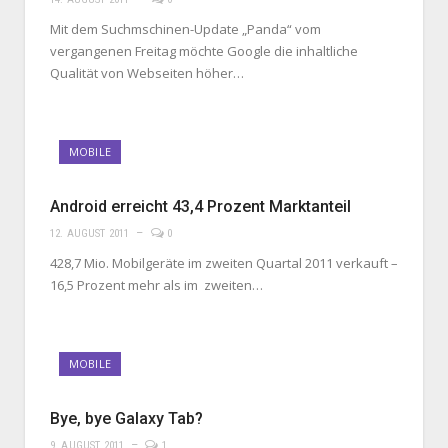
Mit dem Suchmschinen-Update „Panda“ vom
vergangenen Freitag möchte Google die inhaltliche
Qualität von Webseiten höher…
MOBILE
Android erreicht 43,4 Prozent Marktanteil
12. AUGUST 2011
0
428,7 Mio. Mobilgeräte im zweiten Quartal 2011 verkauft –
16,5 Prozent mehr als im zweiten…
MOBILE
Bye, bye Galaxy Tab?
9. AUGUST 2011
1