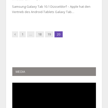
Samsung Galaxy Tab 10.1 Düsseldorf – Apple hat den
Vertrieb des Android-Tablets Galaxy Tab…
Previous
1
…
18
19
20
MEDIA