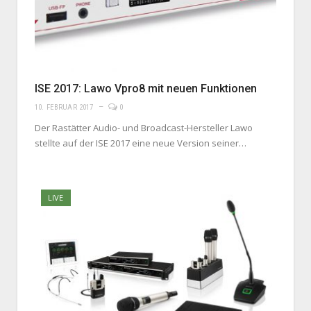
ISE 2017: Lawo Vpro8 mit neuen Funktionen
10. FEBRUAR 2017
0
Der Rastätter Audio- und Broadcast-Hersteller Lawo
stellte auf der ISE 2017 eine neue Version seiner…
LIVE