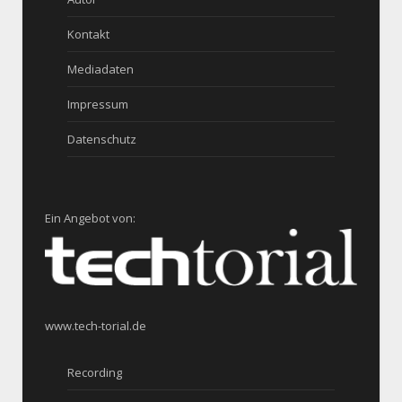
Kontakt
Mediadaten
Impressum
Datenschutz
Ein Angebot von:
www.tech-torial.de
Recording