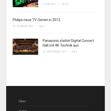
2. MAI 2012
49
Philips neue TV-Serien in 2012
18. FEBRUAR 2012
4
Panasonic stattet Digital Concert
Hall mit 4K-Technik aus
26. SEPTEMBER 2017
0
Über
Autor