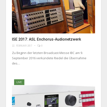
ISE 2017: ASL Enchorus-Audionetzwerk
22. FEBRUAR 2017
0
Zu Beginn der letzten Broadcast-Messe IBC am 9.
September 2016 verkündete Riedel die Übernahme
des…
LIVE