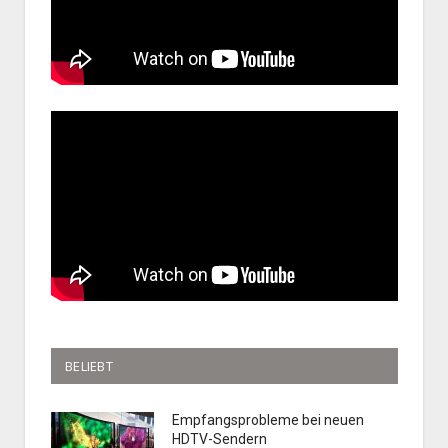
BELIEBT
Empfangsprobleme bei neuen
HDTV-Sendern