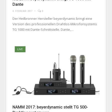
Dante
4. FEBRUAR 2017
0
Der Heilbronner Hersteller beyerdynamic bringt eine
Version des professionellen Drahtlos-Mikrofonsystems
TG 1000 mit Dante-Schnittstelle. Dante,…
LIVE
NAMM 2017: beyerdynamic stellt TG 500-