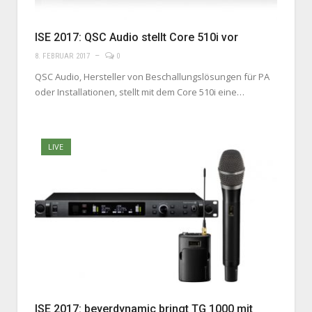
ISE 2017: QSC Audio stellt Core 510i vor
8. FEBRUAR 2017
0
QSC Audio, Hersteller von Beschallungslösungen für PA
oder Installationen, stellt mit dem Core 510i eine…
LIVE
ISE 2017: beyerdynamic bringt TG 1000 mit