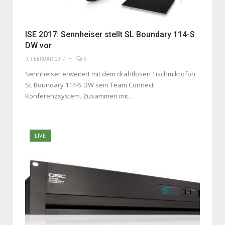
ISE 2017: Sennheiser stellt SL Boundary 114-S
DW vor
9. FEBRUAR 2017
0
Sennheiser erweitert mit dem drahtlosen Tischmikrofon
SL Boundary 114-S DW sein Team Connect
Konferenzsystem. Zusammen mit…
LIVE