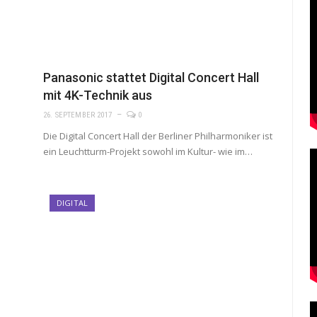
Panasonic stattet Digital Concert Hall
mit 4K-Technik aus
26. SEPTEMBER 2017
0
Die Digital Concert Hall der Berliner Philharmoniker ist
ein Leuchtturm-Projekt sowohl im Kultur- wie im…
DIGITAL