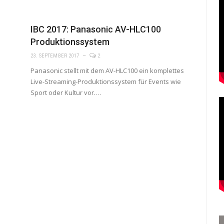
IBC 2017: Panasonic AV-HLC100
Produktionssystem
23. SEPTEMBER 2017
2
Panasonic stellt mit dem AV-HLC100 ein komplettes
Live-Streaming-Produktionssystem für Events wie
Sport oder Kultur vor.…