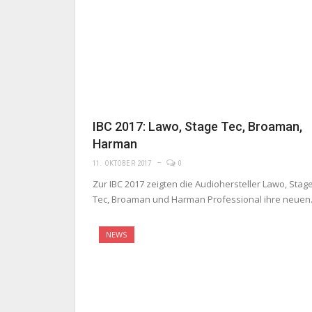
IBC 2017: Lawo, Stage Tec, Broaman,
Harman
11. OKTOBER 2017
0
Zur IBC 2017 zeigten die Audiohersteller Lawo, Stag
Tec, Broaman und Harman Professional ihre neue
NEWS