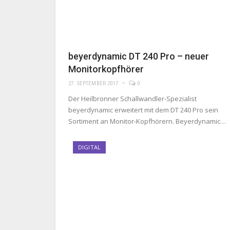
beyerdynamic DT 240 Pro – neuer
Monitorkopfhörer
27. SEPTEMBER 2017
0
Der Heilbronner Schallwandler-Spezialist
beyerdynamic erweitert mit dem DT 240 Pro sein
Sortiment an Monitor-Kopfhörern. Beyerdynamic…
DIGITAL