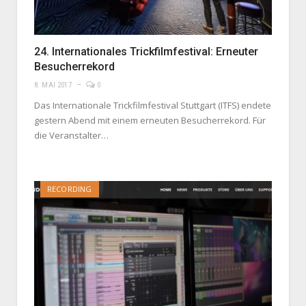
24. Internationales Trickfilmfestival: Erneuter
Besucherrekord
8. MAI 2017
0
Das Internationale Trickfilmfestival Stuttgart (ITFS) endete
gestern Abend mit einem erneuten Besucherrekord. Für
die Veranstalter…
RECORDING