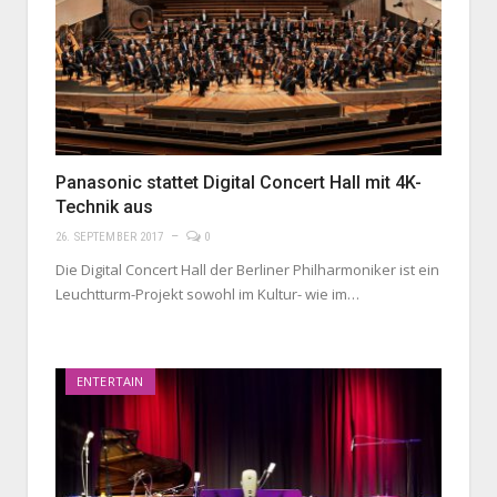
Panasonic stattet Digital Concert Hall mit 4K-
Technik aus
26. SEPTEMBER 2017
0
Die Digital Concert Hall der Berliner Philharmoniker ist ein
Leuchtturm-Projekt sowohl im Kultur- wie im…
ENTERTAIN