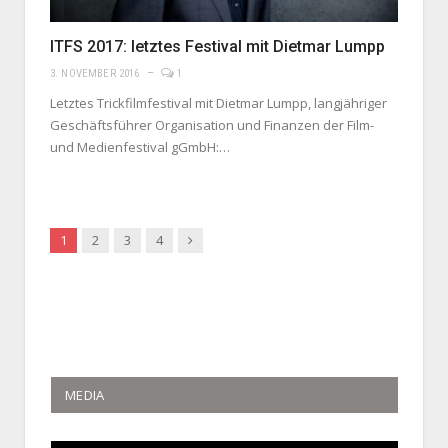
ITFS 2017: letztes Festival mit Dietmar Lumpp
3. NOVEMBER 2016
1
Letztes Trickfilmfestival mit Dietmar Lumpp, langjähriger
Geschäftsführer Organisation und Finanzen der Film-
und Medienfestival gGmbH:…
Next
1
2
3
4
MEDIA