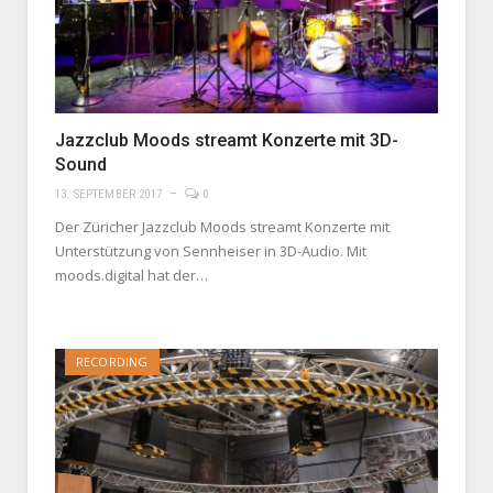
Jazzclub Moods streamt Konzerte mit 3D-
Sound
13. SEPTEMBER 2017
0
Der Züricher Jazzclub Moods streamt Konzerte mit
Unterstützung von Sennheiser in 3D-Audio. Mit
moods.digital hat der…
RECORDING