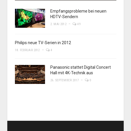
Empfangsprobleme bei neuen
HDTV-Sendern
2. MAI 2012
49
Philips neue TV-Serien in 2012
18. FEBRUAR 2012
4
Panasonic stattet Digital Concert
Hall mit 4K-Technik aus
26. SEPTEMBER 2017
0